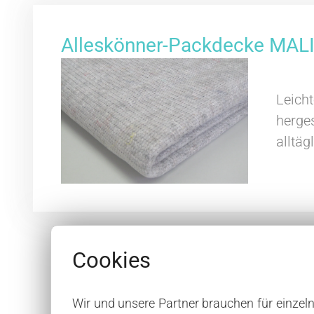
Alleskönner-Packdecke MALI
Leic
herge
alltäg
Cookies
Wir und unsere Partner brauchen für einzel