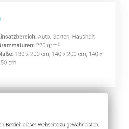
)
Einsatzbereich:
Auto, Garten, Haushalt
Grammaturen:
220 g/m²
Maße:
130 x 200 cm, 140 x 200 cm, 140 x
250 cm
en Betrieb dieser Webseite zu gewährleisten.