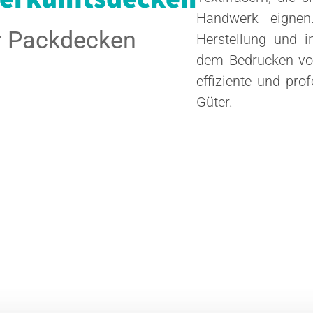
Handwerk eignen.
für Packdecken
Herstellung und i
dem Bedrucken von
effiziente und pr
Güter.