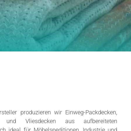
rsteller produzieren wir Einweg-Packdecken,
n und Vliesdecken aus aufbereiteten
sich ideal für Möbelspeditionen, Industrie und