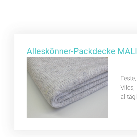
Alleskönner-Packdecke MALI 
Fest
Vlies,
alltäg