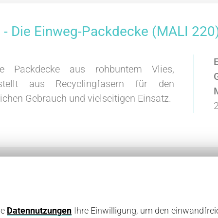
 - Die Einweg-Packdecke (MALI 220
hte Packdecke aus rohbuntem Vlies,
stellt aus Recyclingfasern für den
lichen Gebrauch und vielseitigen Einsatz.
ne
Datennutzungen
Ihre Einwilligung, um den einwandfrei