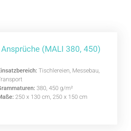
 Ansprüche (MALI 380, 450)
Einsatzbereich:
Tischlereien, Messebau,
Transport
Grammaturen:
380, 450 g/m²
Maße:
250 x 130 cm, 250 x 150 cm