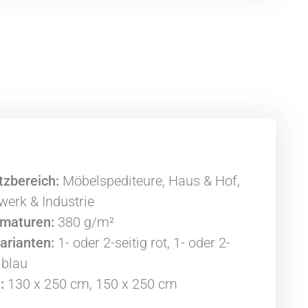
tzbereich:
Möbelspediteure, Haus & Hof,
erk & Industrie
maturen:
380 g/m²
arianten:
1- oder 2-seitig rot, 1- oder 2-
 blau
:
130 x 250 cm, 150 x 250 cm