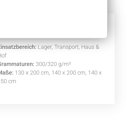
spediteure (MALI 320)
insatzbereich:
Lager, Transport, Haus &
Hof
Grammaturen:
300/320 g/m²
Maße:
130 x 200 cm, 140 x 200 cm, 140 x
250 cm