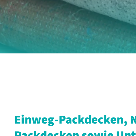
Einweg-Packdecken, 
Packdecken sowie Un