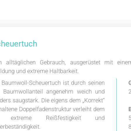
cheuertuch
 alltäglichen Gebrauch, ausgerüstet mit ein
ildung und extreme Haltbarkeit.
 Baumwoll-Scheuertuch ist durch seinen
 Baumwollanteil angenehm weich und
ders saugstark. Die eigens dem „Korrekt“
haltene Doppelfadenstruktur verleiht dem
B
 extreme Reißfestigkeit und
5
erbeständigkeit.