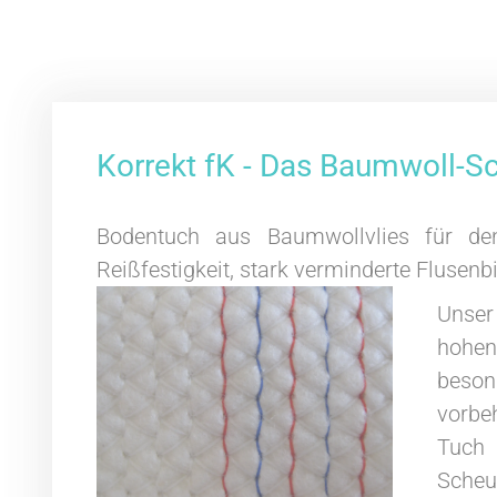
Korrekt fK - Das Baumwoll-S
Bodentuch aus Baumwollvlies für den
Reißfestigkeit, stark verminderte Flusenb
Unser
hohen
beson
vorbe
Tuch
Scheu