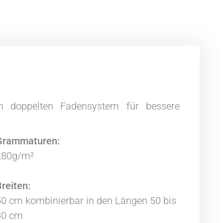
em doppelten Fadensystem für bessere
Grammaturen:
280g/m²
reiten:
0 cm kombinierbar in den Längen 50 bis
80 cm