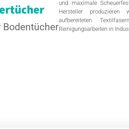
und maximale Scheuerfesti
uertücher
Hersteller produzieren
aufbereiteten Textilfas
ür Bodentücher
Reinigungsarbeiten in Indus