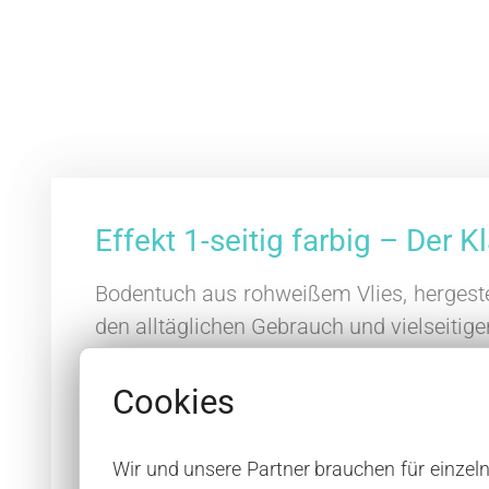
Effekt 1-seitig farbig – Der 
Bodentuch aus rohweißem Vlies, hergestel
den alltäglichen Gebrauch und vielseitige
Unser Klassiker jetzt auch in Farbe!
Cookies
Einsatzbereiche.
Wir und unsere Partner brauchen für einzel