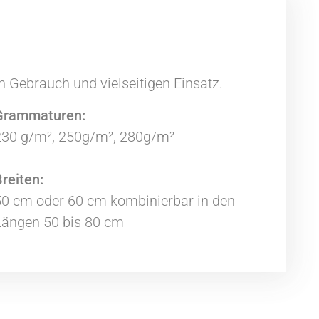
n Gebrauch und vielseitigen Einsatz.
Grammaturen:
230 g/m², 250g/m², 280g/m²
reiten:
50 cm oder 60 cm kombinierbar in den
Längen 50 bis 80 cm