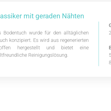
lassiker mit geraden Nähten
s Bodentuch wurde für den alltäglichen
ch konzipiert. Es wird aus regenerierten
toffen hergestellt und bietet eine
B
tfreundliche Reinigungslösung.
5