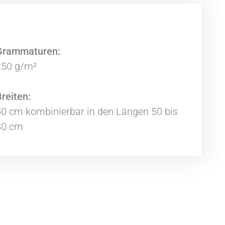
Grammaturen:
250 g/m²
reiten:
0 cm kombinierbar in den Längen 50 bis
80 cm