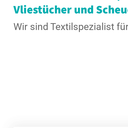
Vliestücher und Sche
Wir sind Textilspezialist f