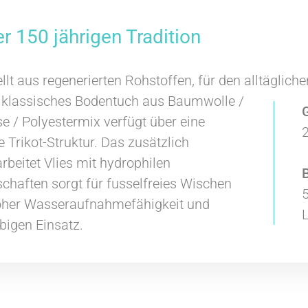
er 150 jährigen Tradition
t aus regenerierten Rohstoffen, für den alltägliche
 klassisches Bodentuch aus Baumwolle /
e / Polyestermix verfügt über eine
ge Trikot-Struktur. Das zusätzlich
rbeitet Vlies mit hydrophilen
B
chaften sorgt für fusselfreies Wischen
oher Wasseraufnahmefähigkeit und
bigen Einsatz.