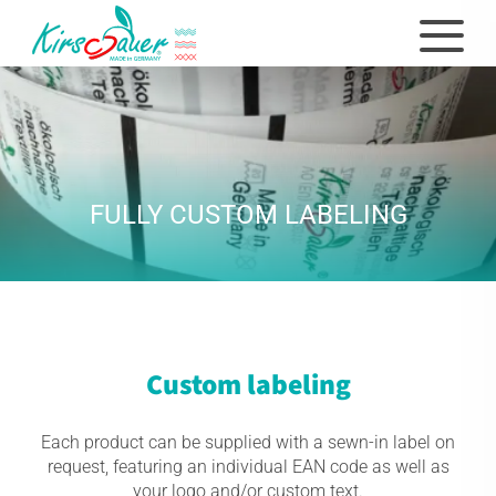
FULLY CUSTOM LABELING
Custom labeling
Each product can be supplied with a sewn-in label on
request, featuring an individual EAN code as well as
your logo and/or custom text.