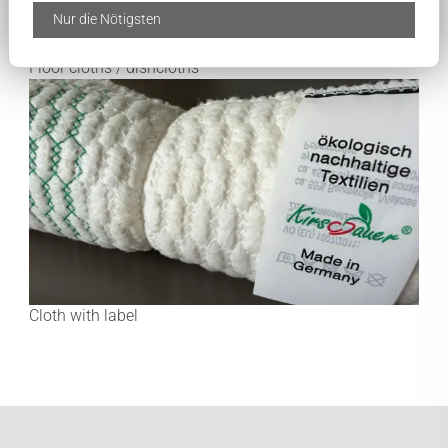
Nur die Nötigsten
Floor cloths / dishcloths
Cloth with label