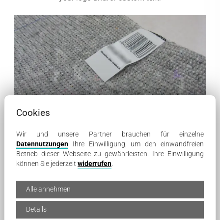
Cookies
Packing blankets
Wir und unsere Partner brauchen für einzelne
Datennutzungen
Ihre Einwilligung, um den einwandfreien
Betrieb dieser Webseite zu gewährleisten. Ihre Einwilligung
können Sie jederzeit
widerrufen
.
Alle annehmen
Details